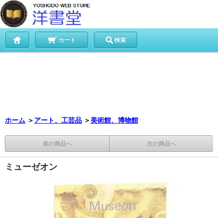
カート
検索
ホーム
＞
アート、工芸品
＞
美術館、博物館
前の商品へ
次の商品へ
ミューゼオン