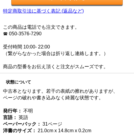
特定商取引法に基づく表記 (返品など)
この商品は電話でも注文できます。
☎ 050-3576-7290
受付時間 10:00- 22:00
（繋がらなかった場合は折り返し連絡します。）
商品の型番をお伝え頂くと注文がスムーズです。
状態について
中古本となります。若干の表紙の擦れがありますが、
ページの破れや書き込みなく綺麗な状態です。
発行年：
不明
言語：
英語
ペーパーバック：
31ページ
洋書のサイズ：
21.0cm x 14.8cm x 0.2cm