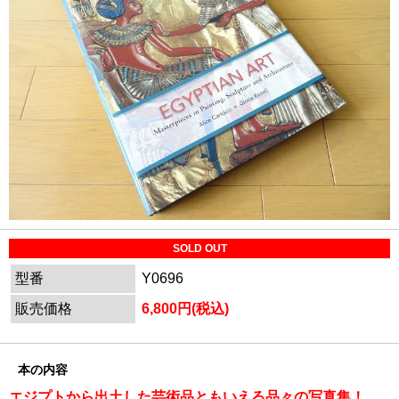
SOLD OUT
型番
Y0696
販売価格
6,800円(税込)
本の内容
エジプトから出土した芸術品ともいえる品々の写真集！