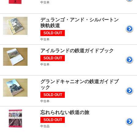
中古本
デュランゴ・アンド・シルバートン
狭軌鉄道
SOLD OUT
中古本
アイルランドの鉄道ガイドブック
SOLD OUT
中古本
グランドキャニオンの鉄道ガイドブ
ック
SOLD OUT
中古本
忘れられない鉄道の旅
SOLD OUT
中古品