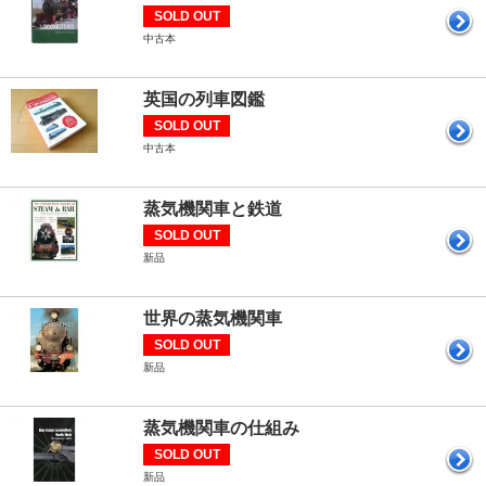
SOLD OUT
中古本
英国の列車図鑑
SOLD OUT
中古本
蒸気機関車と鉄道
SOLD OUT
新品
世界の蒸気機関車
SOLD OUT
新品
蒸気機関車の仕組み
SOLD OUT
新品