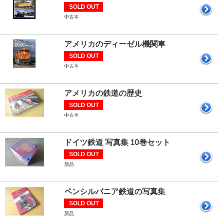
SOLD OUT
中古本
アメリカのディーゼル機関車
SOLD OUT
中古本
アメリカの鉄道の歴史
SOLD OUT
中古本
ドイツ鉄道 写真集 10巻セット
SOLD OUT
新品
ペンシルバニア鉄道の写真集
SOLD OUT
新品