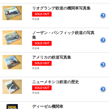
リオグランデ鉄道の機関車写真集
SOLD OUT
中古本
ノーザン・パシフィック鉄道の写真
集
SOLD OUT
中古本
アメリカの鉄道写真集
SOLD OUT
中古本
ニューメキシコ鉄道の歴史
SOLD OUT
中古本
ディーゼル機関車