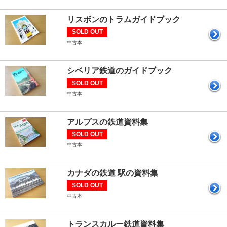
リスボンのトラムガイドブック
SOLD OUT
中古本
シベリア鉄道のガイドブック
SOLD OUT
中古本
アルプスの鉄道資料集
SOLD OUT
中古本
カナダの鉄道 駅の資料集
SOLD OUT
中古本
トランスカルー鉄道資料集