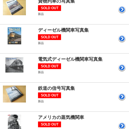
貨物列車の写真集
SOLD OUT
新品
ディーゼル機関車写真集
SOLD OUT
新品
電気式ディーゼル機関車写真集
SOLD OUT
新品
鉄道の信号写真集
SOLD OUT
新品
アメリカの蒸気機関車
SOLD OUT