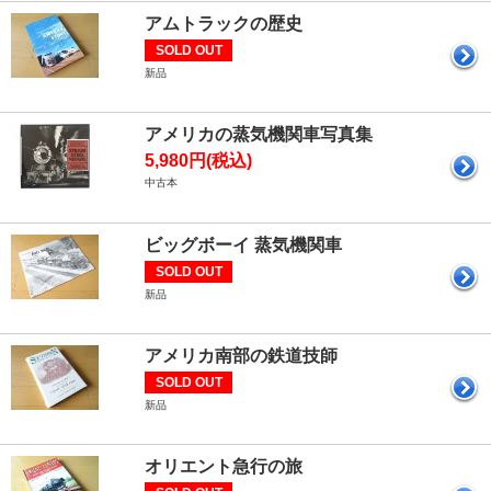
アムトラックの歴史
SOLD OUT
新品
アメリカの蒸気機関車写真集
5,980円(税込)
中古本
ビッグボーイ 蒸気機関車
SOLD OUT
新品
アメリカ南部の鉄道技師
SOLD OUT
新品
オリエント急行の旅