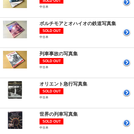
SOLD OUT
中古本
ボルチモアとオハイオの鉄道写真集
SOLD OUT
中古本
列車事故の写真集
SOLD OUT
中古本
オリエント急行写真集
SOLD OUT
中古本
世界の列車写真集
SOLD OUT
中古本