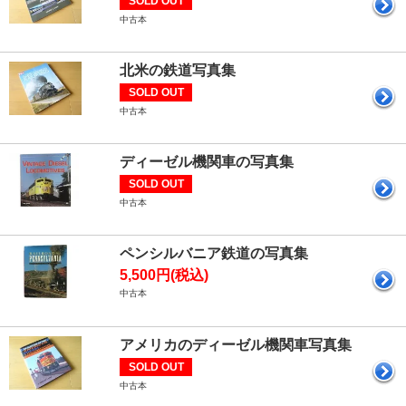
SOLD OUT
中古本
北米の鉄道写真集
SOLD OUT
中古本
ディーゼル機関車の写真集
SOLD OUT
中古本
ペンシルバニア鉄道の写真集
5,500円(税込)
中古本
アメリカのディーゼル機関車写真集
SOLD OUT
中古本