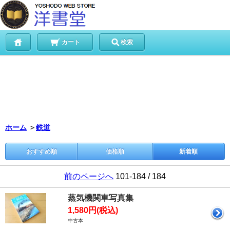
カート
検索
ホーム
＞
鉄道
おすすめ順
価格順
新着順
前のページへ
101-184 / 184
蒸気機関車写真集
1,580円(税込)
中古本