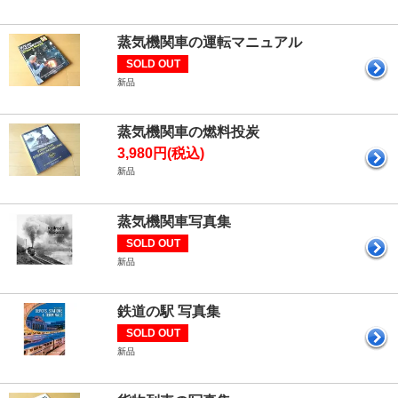
蒸気機関車の運転マニュアル
SOLD OUT
新品
蒸気機関車の燃料投炭
3,980円(税込)
新品
蒸気機関車写真集
SOLD OUT
新品
鉄道の駅 写真集
SOLD OUT
新品