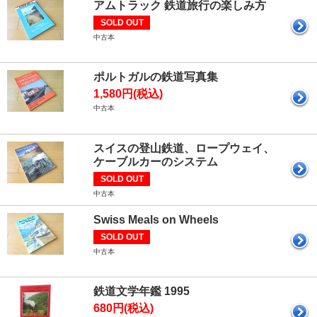
アムトラック 鉄道旅行の楽しみ方
SOLD OUT
中古本
ポルトガルの鉄道写真集
1,580円(税込)
中古本
スイスの登山鉄道、ロープウェイ、
ケーブルカーのシステム
SOLD OUT
中古本
Swiss Meals on Wheels
SOLD OUT
中古本
鉄道文学年鑑 1995
680円(税込)