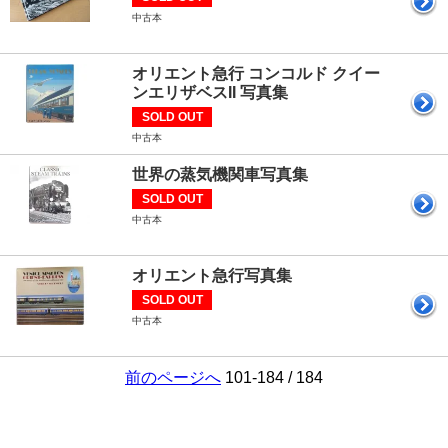
中古本
オリエント急行 コンコルド クイー
ンエリザベスII 写真集
SOLD OUT
中古本
世界の蒸気機関車写真集
SOLD OUT
中古本
オリエント急行写真集
SOLD OUT
中古本
前のページへ
101-184 / 184