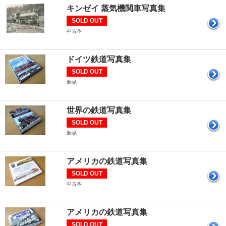
キンゼイ 蒸気機関車写真集
SOLD OUT
中古本
ドイツ鉄道写真集
SOLD OUT
新品
世界の鉄道写真集
SOLD OUT
新品
アメリカの鉄道写真集
SOLD OUT
中古本
アメリカの鉄道写真集
SOLD OUT