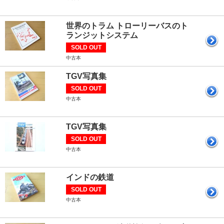
世界のトラム トローリーバスのト
ランジットシステム
SOLD OUT
中古本
TGV写真集
SOLD OUT
中古本
TGV写真集
SOLD OUT
中古本
インドの鉄道
SOLD OUT
中古本