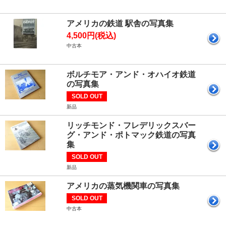
アメリカの鉄道 駅舎の写真集
4,500円(税込)
中古本
ボルチモア・アンド・オハイオ鉄道
の写真集
SOLD OUT
新品
リッチモンド・フレデリックスバー
グ・アンド・ポトマック鉄道の写真
集
SOLD OUT
新品
アメリカの蒸気機関車の写真集
SOLD OUT
中古本