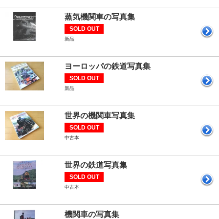
蒸気機関車の写真集
SOLD OUT
新品
ヨーロッパの鉄道写真集
SOLD OUT
新品
世界の機関車写真集
SOLD OUT
中古本
世界の鉄道写真集
SOLD OUT
中古本
機関車の写真集